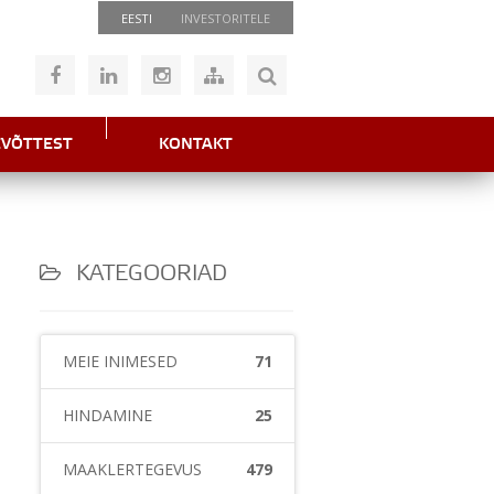
EESTI
INVESTORITELE
EVÕTTEST
KONTAKT
KATEGOORIAD
MEIE INIMESED
71
HINDAMINE
25
MAAKLERTEGEVUS
479