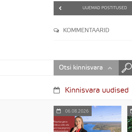
UUEMAD POSTITUSED
KOMMENTAARID
Otsi kinnisvara
Kinnisvara uudised
06.08.2026