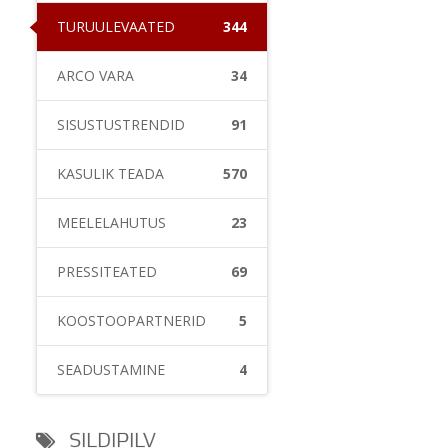
TURUÜLEVAATED
344
ARCO VARA
34
SISUSTUSTRENDID
91
KASULIK TEADA
570
MEELELAHUTUS
23
PRESSITEATED
69
KOOSTÖÖPARTNERID
5
SEADUSTAMINE
4
SILDIPILV