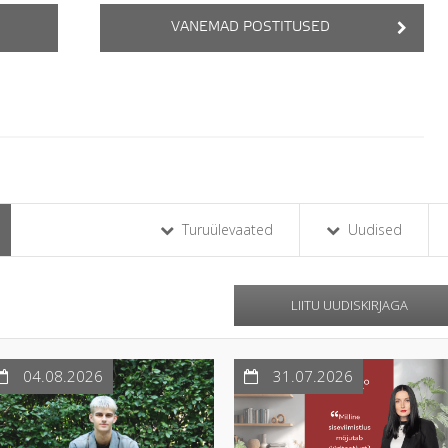
VANEMAD POSTITUSED
Turuülevaated
Uudised
LIITU UUDISKIRJAGA
04.08.2026
31.07.2026