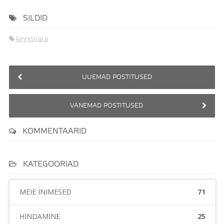
SILDID
kinnisvara
UUEMAD POSTITUSED
VANEMAD POSTITUSED
KOMMENTAARID
KATEGOORIAD
MEIE INIMESED
71
HINDAMINE
25