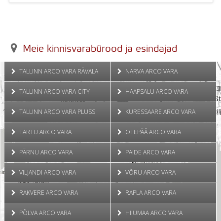
Meie kinnisvarabürood ja esindajad
TALLINN ARCO VARA RÄVALA
NARVA ARCO VARA
TALLINN ARCO VARA CITY
HAAPSALU ARCO VARA
TALLINN ARCO VARA PLUSS
KURESSAARE ARCO VARA
TARTU ARCO VARA
OTEPÄÄ ARCO VARA
PÄRNU ARCO VARA
PAIDE ARCO VARA
VILJANDI ARCO VARA
VÕRU ARCO VARA
RAKVERE ARCO VARA
RAPLA ARCO VARA
PÕLVA ARCO VARA
HIIUMAA ARCO VARA