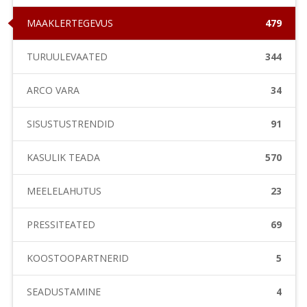
MAAKLERTEGEVUS
479
TURUÜLEVAATED
344
ARCO VARA
34
SISUSTUSTRENDID
91
KASULIK TEADA
570
MEELELAHUTUS
23
PRESSITEATED
69
KOOSTÖÖPARTNERID
5
SEADUSTAMINE
4