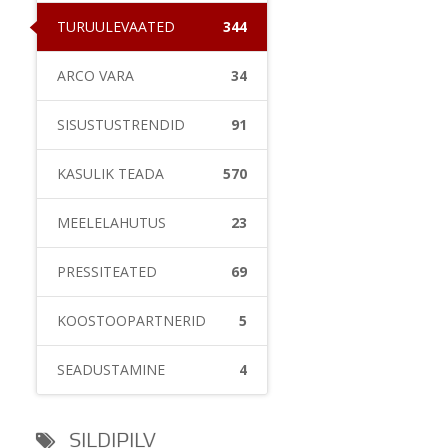
TURUÜLEVAATED
344
ARCO VARA
34
SISUSTUSTRENDID
91
KASULIK TEADA
570
MEELELAHUTUS
23
PRESSITEATED
69
KOOSTÖÖPARTNERID
5
SEADUSTAMINE
4
SILDIPILV