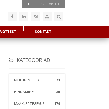
EESTI
INVESTORITELE
EVÕTTEST
KONTAKT
KATEGOORIAD
MEIE INIMESED
71
HINDAMINE
25
MAAKLERTEGEVUS
479