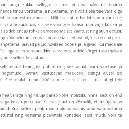
b teie aega kokku sellega, et teie ei pea hakkama otsima
, nende hindu võrdlema ja nuputama, mis võiks olla teie vara õige
eid ka suurest eksimusest. Näiteks, kui te hindate oma vara üle,
ud varade kuulutusi, siis see võib teile kaasa tuua väga kuluka ja
s sisaldab endas rohkelt emotsionaalset väärtust ning suuri ootusi,
ng võib peletada eemale potentsiaalsed ostjad, kes on end pikalt
langetama, jäävad paljud huvilised ootele ja jälgivad, kui madalale
. Teil aga tuleb senikaua kinnisvaraportaalidele kõrget tasu maksta
i pole sellest huvitatud.
elt tehtud tehingute põhjal ning see annab vara väärtuse ja
nägemuse. Samuti vastutavad maaklerid lepingu alusel ise
st. See kuulub nende töö juurde ja selle eest maksategi teie
 hea varaga ning müüja paneb kohe mõistliku hinna, sest on end
usega kokku puutunud. Sellisel juhul on võimalik, et müüja saab
müüdud. Kuid selleks peab müüja olema valmis oma vara näitama
hetustel ning vastama pidevatele kõnedele, sest muidu võib ta