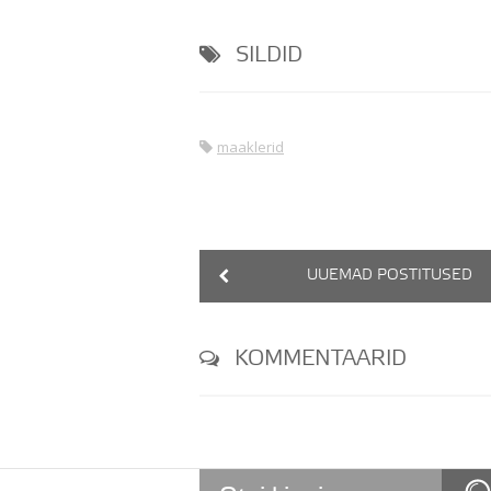
SILDID
maaklerid
UUEMAD POSTITUSED
KOMMENTAARID