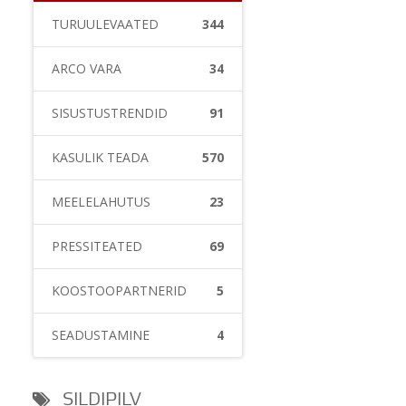
TURUÜLEVAATED
344
ARCO VARA
34
SISUSTUSTRENDID
91
KASULIK TEADA
570
MEELELAHUTUS
23
PRESSITEATED
69
KOOSTÖÖPARTNERID
5
SEADUSTAMINE
4
SILDIPILV