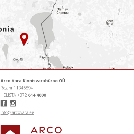
Arco Vara Kinnisvarabüroo OÜ
Reg nr 11346894
HELISTA +372
614 4600
info@arcovara.ee