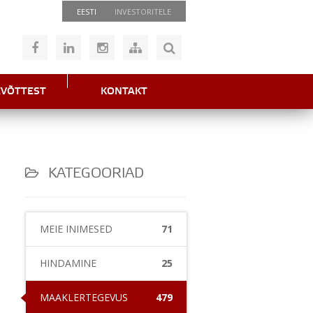
EESTI
INVESTORITELE
EVÕTTEST
KONTAKT
KATEGOORIAD
MEIE INIMESED
71
HINDAMINE
25
MAAKLERTEGEVUS
479