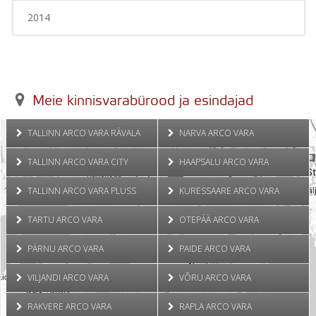
2014
Meie kinnisvarabürood ja esindajad
TALLINN ARCO VARA RÄVALA
NARVA ARCO VARA
TALLINN ARCO VARA CITY
HAAPSALU ARCO VARA
TALLINN ARCO VARA PLUSS
KURESSAARE ARCO VARA
TARTU ARCO VARA
OTEPÄÄ ARCO VARA
PÄRNU ARCO VARA
PAIDE ARCO VARA
VILJANDI ARCO VARA
VÕRU ARCO VARA
RAKVERE ARCO VARA
RAPLA ARCO VARA