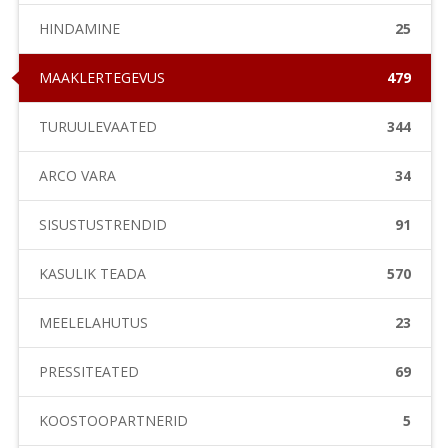
HINDAMINE
25
MAAKLERTEGEVUS
479
TURUÜLEVAATED
344
ARCO VARA
34
SISUSTUSTRENDID
91
KASULIK TEADA
570
MEELELAHUTUS
23
PRESSITEATED
69
KOOSTÖÖPARTNERID
5