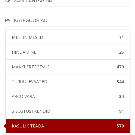
KOMMENTAARID
KATEGOORIAD
MEIE INIMESED
71
HINDAMINE
25
MAAKLERTEGEVUS
479
TURUÜLEVAATED
344
ARCO VARA
34
SISUSTUSTRENDID
91
KASULIK TEADA
570