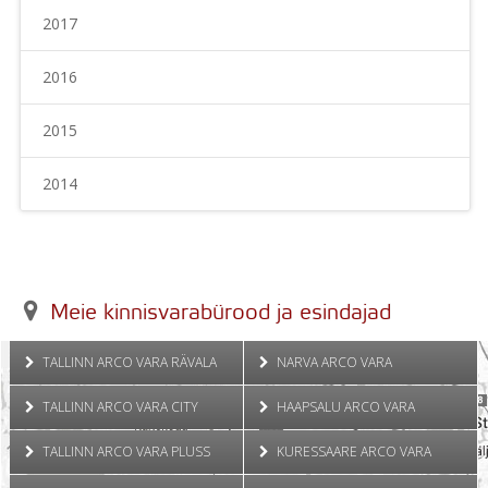
2017
2016
2015
2014
Meie kinnisvarabürood ja esindajad
TALLINN ARCO VARA RÄVALA
NARVA ARCO VARA
TALLINN ARCO VARA CITY
HAAPSALU ARCO VARA
TALLINN ARCO VARA PLUSS
KURESSAARE ARCO VARA