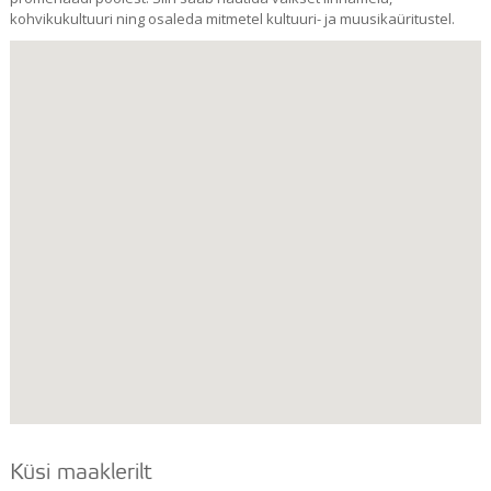
kohvikukultuuri ning osaleda mitmetel kultuuri- ja muusikaüritustel.
Küsi maaklerilt