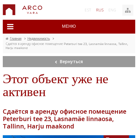
EST
RUS
ENG
МЕНЮ
Главная
>
Недвижимость
>
Сдаётся в аренду офисное помещение Peterburi tee 23, Lasnamäe linnaosa, Tallinn,
Harju maakond
Вернуться
Этот объект уже не
активен
Сдаётся в аренду офисное помещение
Peterburi tee 23, Lasnamäe linnaosa,
Tallinn, Harju maakond