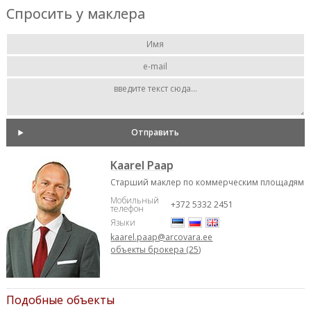
Спросить у маклера
Kaarel Paap
Старший маклер по коммерческим площадям
Мобильный
+372 5332 2451
телефон
Языки
kaarel.paap@arcovara.ee
объекты брокера (25)
Подобные объекты