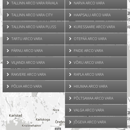
TALLINN ARCO VARA RÄVALA
NARVA ARCO VARA
TALLINN ARCO VARA CITY
HAAPSALU ARCO VARA
TALLINN ARCO VARA PLUSS
KURESSAARE ARCO VARA
TARTU ARCO VARA
OTEPÄÄ ARCO VARA
PÄRNU ARCO VARA
PAIDE ARCO VARA
VILJANDI ARCO VARA
VÕRU ARCO VARA
RAKVERE ARCO VARA
RAPLA ARCO VARA
PÕLVA ARCO VARA
HIIUMAA ARCO VARA
PÕLTSAMAA ARCO VARA
VALGA ARCO VARA
JÕGEVA ARCO VARA