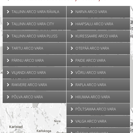
TALLINN ARCO VARA RÄVALA
NARVA ARCO VARA
TALLINN ARCO VARA CITY
HAAPSALU ARCO VARA
TALLINN ARCO VARA PLUSS
KURESSAARE ARCO VARA
TARTU ARCO VARA
OTEPÄÄ ARCO VARA
PÄRNU ARCO VARA
PAIDE ARCO VARA
VILJANDI ARCO VARA
VÕRU ARCO VARA
RAKVERE ARCO VARA
RAPLA ARCO VARA
PÕLVA ARCO VARA
HIIUMAA ARCO VARA
PÕLTSAMAA ARCO VARA
VALGA ARCO VARA